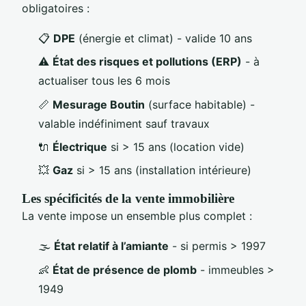
obligatoires :
📋
DPE
(énergie et climat) - valide 10 ans
⚠️
État des risques et pollutions (ERP)
- à
actualiser tous les 6 mois
📏
Mesurage Boutin
(surface habitable) -
valable indéfiniment sauf travaux
🔌
Électrique
si > 15 ans (location vide)
💥
Gaz
si > 15 ans (installation intérieure)
Les spécificités de la vente immobilière
La vente impose un ensemble plus complet :
🌫️
État relatif à l’amiante
- si permis > 1997
👶
État de présence de plomb
- immeubles >
1949