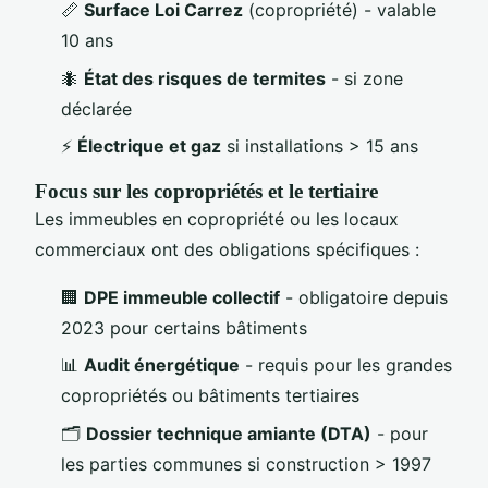
📏
Surface Loi Carrez
(copropriété) - valable
10 ans
🐜
État des risques de termites
- si zone
déclarée
⚡
Électrique et gaz
si installations > 15 ans
Focus sur les copropriétés et le tertiaire
Les immeubles en copropriété ou les locaux
commerciaux ont des obligations spécifiques :
🏢
DPE immeuble collectif
- obligatoire depuis
2023 pour certains bâtiments
📊
Audit énergétique
- requis pour les grandes
copropriétés ou bâtiments tertiaires
🗂️
Dossier technique amiante (DTA)
- pour
les parties communes si construction > 1997