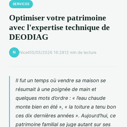
SERVICES
Optimiser votre patrimoine
avec l'expertise technique de
DEODIAG
N
Nicet
05/05/2026 16:28
12 min de lecture
Il fut un temps où vendre sa maison se
résumait à une poignée de main et
quelques mots d’ordre : « l’eau chaude
monte bien en été », « la toiture a tenu bon
ces dix dernières années ». Aujourd’hui, ce
patrimoine familial se juge autant sur ses