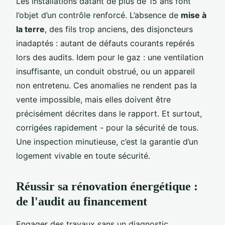
Les installations datant de plus de 15 ans font
l’objet d’un contrôle renforcé. L’absence de
mise à
la terre
, des fils trop anciens, des disjoncteurs
inadaptés : autant de défauts courants repérés
lors des audits. Idem pour le gaz : une ventilation
insuffisante, un conduit obstrué, ou un appareil
non entretenu. Ces anomalies ne rendent pas la
vente impossible, mais elles doivent être
précisément décrites dans le rapport. Et surtout,
corrigées rapidement - pour la sécurité de tous.
Une inspection minutieuse, c’est la garantie d’un
logement vivable en toute sécurité.
Réussir sa rénovation énergétique :
de l'audit au financement
Engager des travaux sans un diagnostic