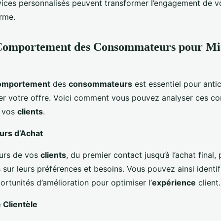
rvices personnalisés peuvent transformer l’engagement de 
erme.
 Comportement des Consommateurs pour Mie
omportement
des
consommateurs
est essentiel pour antic
ter votre offre. Voici comment vous pouvez analyser ces 
r vos
clients
.
ours d’Achat
ours de vos
clients
, du premier contact jusqu’à l’achat final,
 sur leurs préférences et besoins. Vous pouvez ainsi identif
portunités d’amélioration pour optimiser l’
expérience
client.
 Clientèle