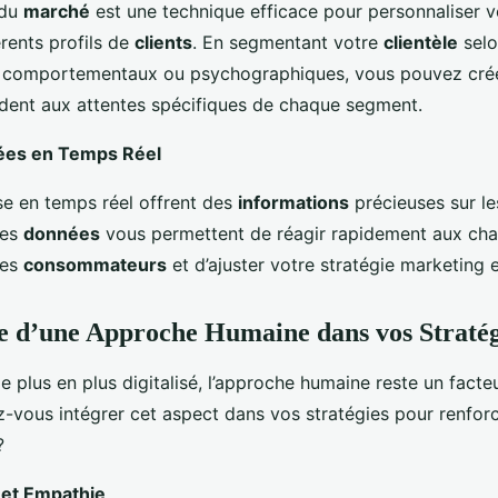
 du
marché
est une technique efficace pour personnaliser 
érents profils de
clients
. En segmentant votre
clientèle
selo
comportementaux ou psychographiques, vous pouvez créer
dent aux attentes spécifiques de chaque segment.
nées en Temps Réel
yse en temps réel offrent des
informations
précieuses sur l
Ces
données
vous permettent de réagir rapidement aux ch
es
consommateurs
et d’ajuster votre stratégie marketing
 d’une Approche Humaine dans vos Stratég
 plus en plus digitalisé, l’approche humaine reste un facteu
vous intégrer cet aspect dans vos stratégies pour renforc
?
 et Empathie