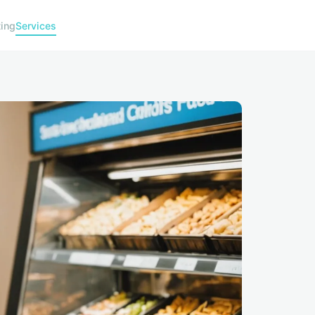
ing
Services