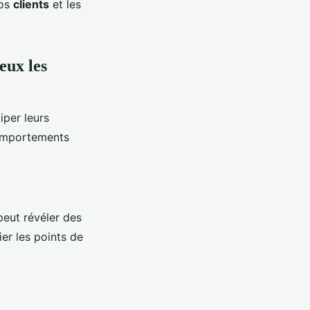
vos
clients
et les
ux les
iper leurs
comportements
 peut révéler des
ier les points de