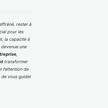
ffréné, rester à
ial pour les
, la capacité à
 devenue une
treprise
,
nt
transformer
 l’attention de
e de vous guider