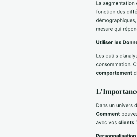
La segmentation
fonction des diff
démographiques, 
mesure qui répon
Utiliser les Don
Les outils d’anal
consommation. 
comportement
d
L’Importance
Dans un univers de
Comment
pouvez-
avec vos
clients
Personnalisation