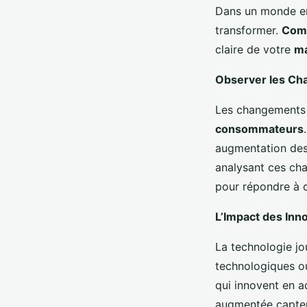
Dans un monde en
transformer.
Com
claire de votre
m
Observer les Ch
Les changements s
consommateurs
augmentation des
analysant ces ch
pour répondre à c
L’Impact des Inn
La technologie jo
technologiques o
qui innovent en ad
augmentée capten