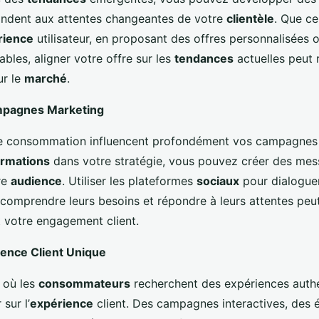
ndent aux attentes changeantes de votre
clientèle
. Que ce
rience
utilisateur, en proposant des offres personnalisées 
bles, aligner votre offre sur les
tendances
actuelles peut 
ur le
marché
.
mpagnes Marketing
 consommation influencent profondément vos campagnes 
ormations
dans votre stratégie, vous pouvez créer des mes
re
audience
. Utiliser les plateformes
sociaux
pour dialogue
 comprendre leurs besoins et répondre à leurs attentes pe
 votre engagement client.
ence Client Unique
 où les
consommateurs
recherchent des expériences authen
sur l’
expérience
client. Des campagnes interactives, des