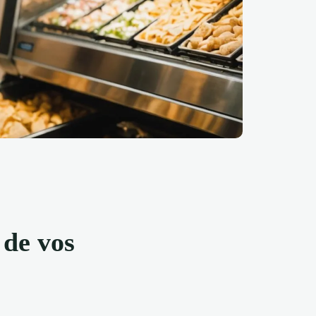
 de vos