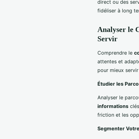
direct ou des se
fidéliser à long t
Analyser le
Servir
Comprendre le
c
attentes et adap
pour mieux servi
Étudier les Parc
Analyser le parc
informations
clés
friction et les op
Segmenter Votre