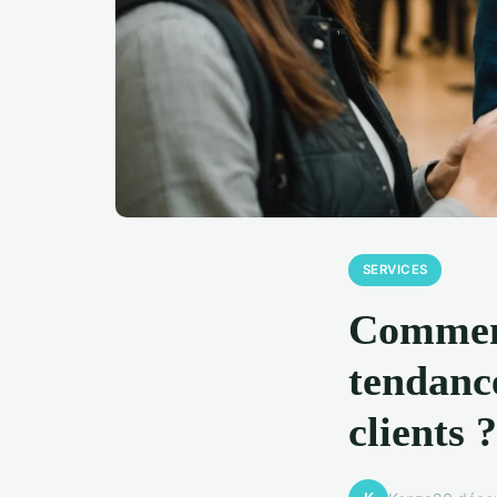
SERVICES
Comment 
tendanc
clients ?