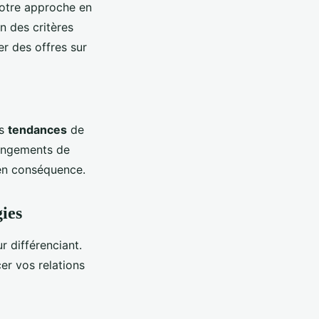
votre approche en
n des critères
 des offres sur
es
tendances
de
angements de
 en conséquence.
ies
r différenciant.
er vos relations