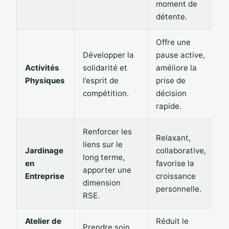
moment de
détente.
Offre une
Développer la
pause active,
Activités
solidarité et
améliore la
Physiques
l’esprit de
prise de
compétition.
décision
rapide.
Renforcer les
Relaxant,
liens sur le
Jardinage
collaborative,
long terme,
en
favorise la
apporter une
Entreprise
croissance
dimension
personnelle.
RSE.
Atelier de
Réduit le
Prendre soin