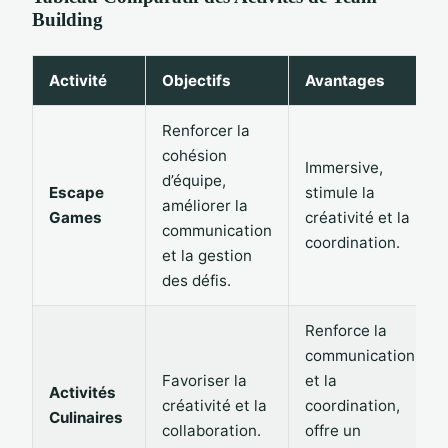
Building
Activité
Objectifs
Avantages
Renforcer la
cohésion
Immersive,
d’équipe,
Escape
stimule la
améliorer la
Games
créativité et la
communication
coordination.
et la gestion
des défis.
Renforce la
communication
Favoriser la
et la
Activités
créativité et la
coordination,
Culinaires
collaboration.
offre un