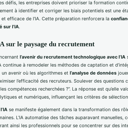
s défis, les entreprises doivent prioriser la formation cont
ment à identifier et corriger les biais potentiels est une é
e et efficace de l’IA. Cette préparation renforcera la
confian
 sur l’IA
.
IA sur le paysage du recrutement
oncernant
l’avenir du recrutement technologique avec l’IA
A continue à remodeler les méthodes de captation et d’inté
t un avenir où les algorithmes et
l’analyse de données
jouer
ximiser l’efficacité des recruteurs. Soulever des questio
e les compétences recherchées ?”. La réponse est qu’elle valo
tiques et numériques, influençant les critères de sélection
l’IA
se manifeste également dans la transformation des rôle
aines. L’IA automatise des tâches auparavant manuelles, c
rant ainsi les professionnels pour se concentrer sur des int