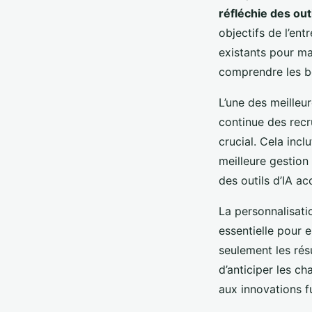
réfléchie des outi
objectifs de l’ent
existants pour max
comprendre les b
L’une des meilleu
continue des recru
crucial. Cela inc
meilleure gestion
des outils d’IA ac
La personnalisatio
essentielle pour 
seulement les rés
d’anticiper les c
aux innovations f