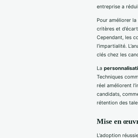
entreprise a rédu
Pour améliorer la
critères et d’écar
Cependant, les co
l’impartialité. L’
clés chez les cand
La
personnalisat
Techniques comm
réel améliorent l
candidats, comme
rétention des tal
Mise en œuvr
L’adoption réussi