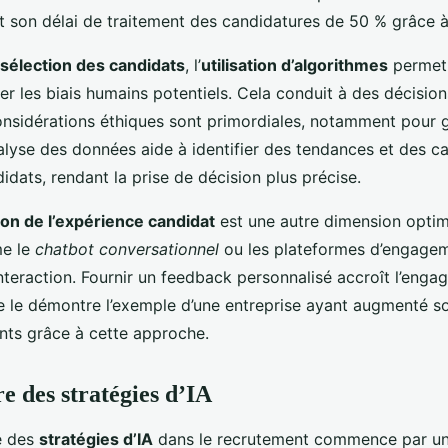
it son délai de traitement des candidatures de 50 % grâce à
sélection des candidats
, l’
utilisation d’algorithmes
permet 
ter les biais humains potentiels. Cela conduit à des décision
nsidérations éthiques sont primordiales, notamment pour g
analyse des données aide à identifier des tendances et des c
idats, rendant la prise de décision plus précise.
ion de l’expérience candidat
est une autre dimension optimi
e le
chatbot conversationnel
ou les plateformes d’engage
’interaction. Fournir un feedback personnalisé accroît l’eng
 le démontre l’exemple d’une entreprise ayant augmenté s
ents grâce à cette approche.
e des stratégies d’IA
e des
stratégies d’IA
dans le recrutement commence par u