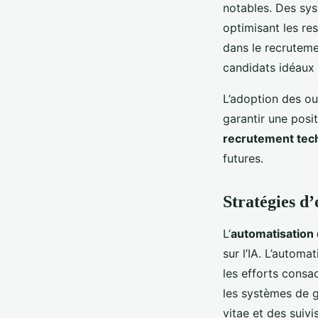
notables. Des sys
optimisant les re
dans le recruteme
candidats idéaux
L’adoption des ou
garantir une posi
recrutement tec
futures.
Stratégies d’
L’
automatisation
sur l’IA. L’autom
les efforts consac
les systèmes de g
vitae et des sui