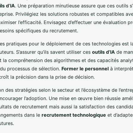
ls d’IA
. Une préparation minutieuse assure que ces outils s’
reprise. Privilégiez les solutions robustes et compatibles a
imiser l’efficacité. Envisagez d’effectuer une évaluation pr
esoins spécifiques du recrutement.
res pratiques pour le déploiement de ces technologies est l
teurs. S’assurer qu’ils savent utiliser ces
outils d’IA
de mani
lut la compréhension des algorithmes et des capacités anal
 du processus de sélection.
Former le personnel
à interprét
croît la précision dans la prise de décision.
n des stratégies selon le secteur et l’écosystème de l’entre
encourager l’adoption. Une mise en œuvre bien réussie amél
ultats de recrutement mais aussi la satisfaction des candid
hangements dans le
recrutement technologique
et d’adapte
utures.