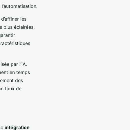
 l’automatisation.
d’affiner les
s plus éclairées.
arantir
aractéristiques
sée par l’IA.
ment en temps
agement des
on taux de
ne
intégration