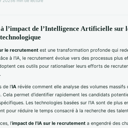
er 2025
6 min de lecture
à l’impact de l’Intelligence Artificielle sur l
technologique
sur le recrutement
est une transformation profonde qui red
âce à l’IA, le recrutement évolue vers des processus plus ef
doptent ces outils pour rationaliser leurs efforts de recrut
.
 de l’
IA
révèle comment elle analyse des volumes massifs
e. Cela permet d’identifier rapidement les candidats potenti
pécifiques. Les technologies basées sur l’IA sont de plus e
nt pour réduire le temps consacré à la recherche des talen
es, l’
impact de l’IA sur le recrutement
a engendré des c