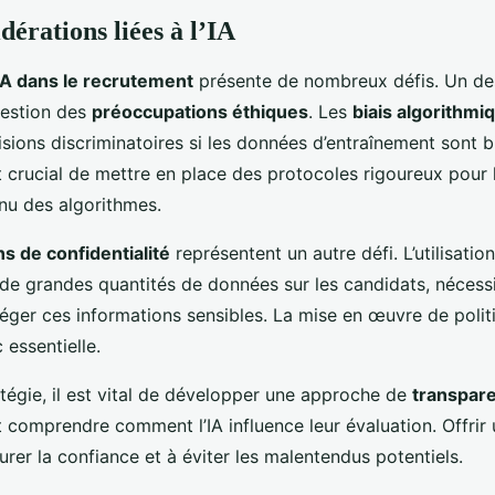
idérations liées à l’IA
IA dans le recrutement
présente de nombreux défis. Un de
gestion des
préoccupations éthiques
. Les
biais algorithmi
isions discriminatoires si les données d’entraînement sont b
st crucial de mettre en place des protocoles rigoureux pour l
inu des algorithmes.
s de confidentialité
représentent un autre défi. L’utilisation
 de grandes quantités de données sur les candidats, néces
téger ces informations sensibles. La mise en œuvre de polit
 essentielle.
tégie, il est vital de développer une approche de
transpar
 comprendre comment l’IA influence leur évaluation. Offrir 
aurer la confiance et à éviter les malentendus potentiels.