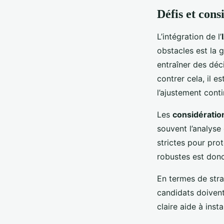
Défis et cons
L’intégration de l’
obstacles est la 
entraîner des déc
contrer cela, il e
l’ajustement cont
Les
considération
souvent l’analyse
strictes pour pro
robustes est donc
En termes de stra
candidats doivent
claire aide à inst