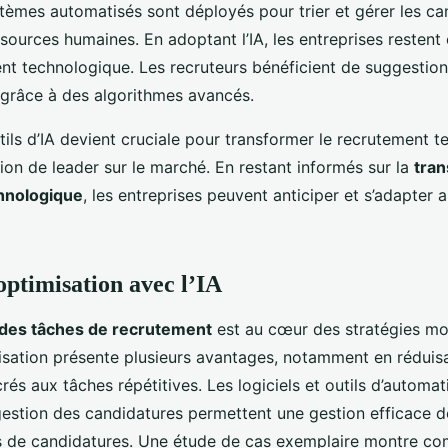
tèmes automatisés sont déployés pour trier et gérer les ca
ssources humaines. En adoptant l’IA, les entreprises restent
nt technologique. Les recruteurs bénéficient de suggestion
 grâce à des algorithmes avancés.
tils d’IA devient cruciale pour transformer le recrutement 
tion de leader sur le marché. En restant informés sur la
tran
hnologique
, les entreprises peuvent anticiper et s’adapter 
optimisation avec l’IA
 des tâches de recrutement
est au cœur des stratégies m
atisation présente plusieurs avantages, notamment en réduis
rés aux tâches répétitives. Les logiciels et outils d’automat
estion des candidatures permettent une gestion efficace d
vis de candidatures. Une étude de cas exemplaire montre c