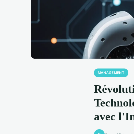
MANAGEMENT
Révolut
Technol
avec l'I