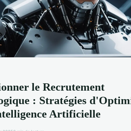
ionner le Recrutement
ogique : Stratégies d'Optim
ntelligence Artificielle