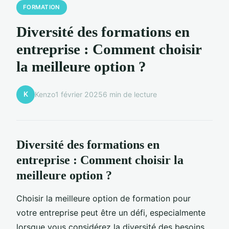
FORMATION
Diversité des formations en
entreprise : Comment choisir
la meilleure option ?
K
Kenzo
1 février 2025
6 min de lecture
Diversité des formations en
entreprise : Comment choisir la
meilleure option ?
Choisir la meilleure option de formation pour
votre entreprise peut être un défi, especialmente
lorsque vous considérez la diversité des besoins