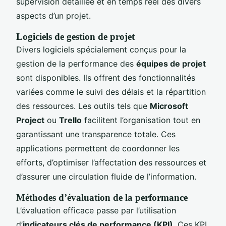
supervision détaillée et en temps réel des divers
aspects d’un projet.
Logiciels de gestion de projet
Divers logiciels spécialement conçus pour la
gestion de la performance des
équipes de projet
sont disponibles. Ils offrent des fonctionnalités
variées comme le suivi des délais et la répartition
des ressources. Les outils tels que
Microsoft
Project
ou
Trello
facilitent l’organisation tout en
garantissant une transparence totale. Ces
applications permettent de coordonner les
efforts, d’optimiser l’affectation des ressources et
d’assurer une circulation fluide de l’information.
Méthodes d’évaluation de la performance
L’évaluation efficace passe par l’utilisation
d’
indicateurs clés de performance (KPI)
. Ces KPI