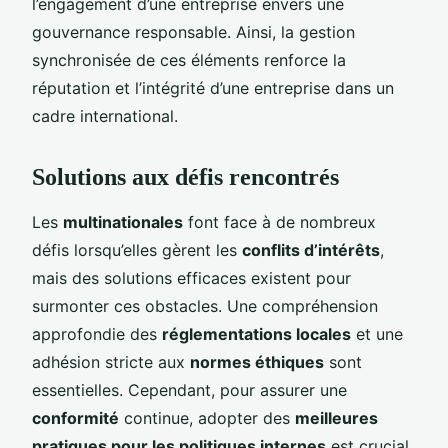
l’engagement d’une entreprise envers une
gouvernance responsable. Ainsi, la gestion
synchronisée de ces éléments renforce la
réputation et l’intégrité d’une entreprise dans un
cadre international.
Solutions aux défis rencontrés
Les
multinationales
font face à de nombreux
défis lorsqu’elles gèrent les
conflits d’intérêts
,
mais des solutions efficaces existent pour
surmonter ces obstacles. Une compréhension
approfondie des
réglementations locales
et une
adhésion stricte aux
normes éthiques
sont
essentielles. Cependant, pour assurer une
conformité
continue, adopter des
meilleures
pratiques pour les politiques internes
est crucial.