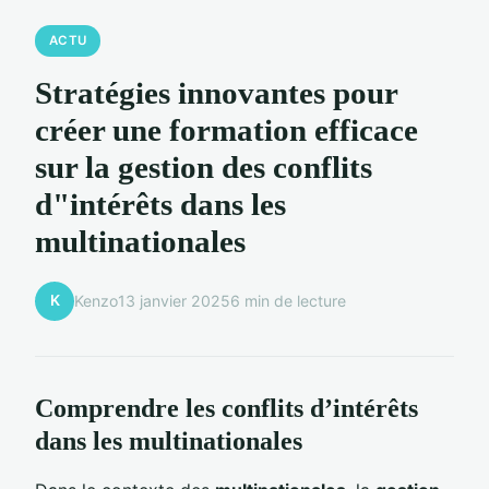
ACTU
Stratégies innovantes pour
créer une formation efficace
sur la gestion des conflits
d"intérêts dans les
multinationales
K
Kenzo
13 janvier 2025
6 min de lecture
Comprendre les conflits d’intérêts
dans les multinationales