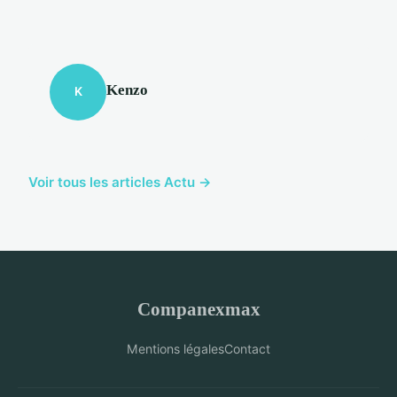
Kenzo
K
Voir tous les articles Actu →
Companexmax
Mentions légales
Contact