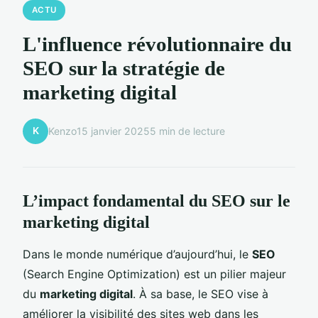
ACTU
L'influence révolutionnaire du
SEO sur la stratégie de
marketing digital
K
Kenzo
15 janvier 2025
5 min de lecture
L’impact fondamental du SEO sur le
marketing digital
Dans le monde numérique d’aujourd’hui, le
SEO
(Search Engine Optimization) est un pilier majeur
du
marketing digital
. À sa base, le SEO vise à
améliorer la visibilité des sites web dans les